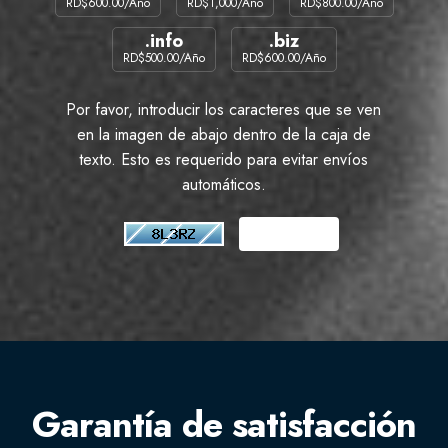
RD$600.00/Año
RD$1,000/Año
RD$800.00/Año
.info
.biz
RD$500.00/Año
RD$600.00/Año
Por favor, introducir los caracteres que se ven
en la imagen de abajo dentro de la caja de
texto. Esto es requerido para evitar envíos
automáticos.
Garantía de satisfacción